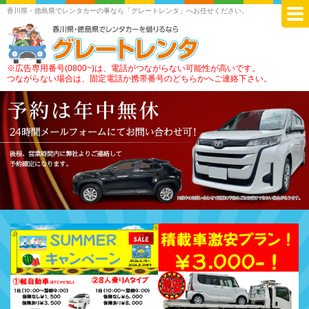
香川県・徳島県でレンタカーの事なら「グレートレンタ」へお任せください。
※広告専用番号(0800~)は、電話がつながらない可能性が高いです。
つながらない場合は、固定電話か携帯番号のどちらかへご連絡下さい。